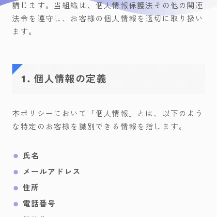
講じます。当組織は、個人情報保護法その他の関連
法令を遵守し、お客様の個人情報を適切に取り扱い
ます。
1. 個人情報の定義
本ポリシーにおいて「個人情報」とは、以下のよう
な特定のお客様を識別できる情報を指します。
氏名
メールアドレス
住所
電話番号