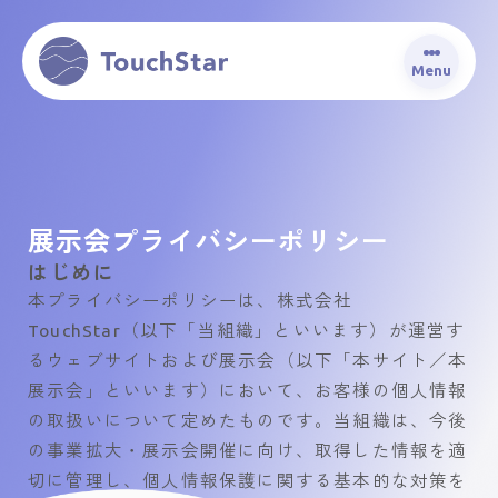
Menu
展示会プライバシーポリシー
はじめに
本プライバシーポリシーは、株式会社
TouchStar（以下「当組織」といいます）が運営す
るウェブサイトおよび展示会（以下「本サイト／本
展示会」といいます）において、お客様の個人情報
の取扱いについて定めたものです。当組織は、今後
の事業拡大・展示会開催に向け、取得した情報を適
切に管理し、個人情報保護に関する基本的な対策を